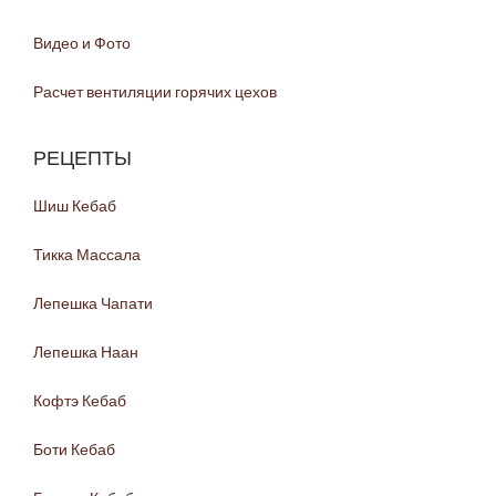
Видео и Фото
Расчет вентиляции горячих цехов
РЕЦЕПТЫ
Шиш Кебаб
Тикка Массала
Лепешка Чапати
Лепешка Наан
Кофтэ Кебаб
Боти Кебаб