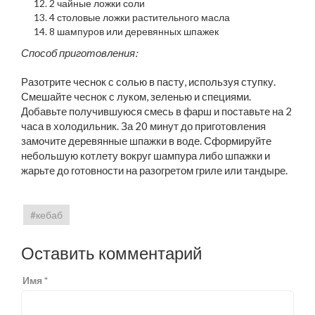
2 чайные ложки соли
4 столовые ложки растительного масла
8 шампуров или деревянных шпажек
Способ приготовления:
Разотрите чеснок с солью в пасту, используя ступку.
Смешайте чеснок с луком, зеленью и специями.
Добавьте получившуюся смесь в фарш и поставьте на 2
часа в холодильник. За 20 минут до приготовления
замочите деревянные шпажки в воде. Сформируйте
небольшую котлету вокруг шампура либо шпажки и
жарьте до готовности на разогретом гриле или тандыре.
кебаб
Оставить комментарий
Имя *